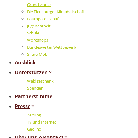
Grundschule
Die Flensburger Klimabotschaft
Baumpatenschaft
Jugendarbeit
Schule
Workshops
Bundesweiter Wettbewerb
Share-Mobil
Ausblick
Unterstützen
Waldgeschenk
Spenden
Partnerstimme
Presse
Zeitung
TV und Internet
Geolino
Über uns & Kontakt