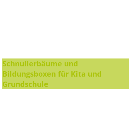
Schnullerbäume und
Bildungsboxen für Kita und
Grundschule