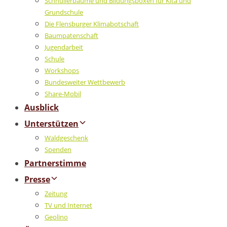
Schnullerbäume und Bildungsboxen für Kita und
Grundschule
Die Flensburger Klimabotschaft
Baumpatenschaft
Jugendarbeit
Schule
Workshops
Bundesweiter Wettbewerb
Share-Mobil
Ausblick
Unterstützen
Waldgeschenk
Spenden
Partnerstimme
Presse
Zeitung
TV und Internet
Geolino