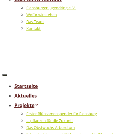
Flensburger Jugendring e. V.
Wofür wir stehen
Das Team
Kontakt
Startseite
Aktuelles
Projekte
Erster Blühsamenspender für Flensburg
… pflanzen für die Zukunft
Das Obstwuchs-Arboretum