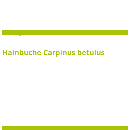
Mittelgroß
Hainbuche Carpinus betulus
Klein - mittelgroß