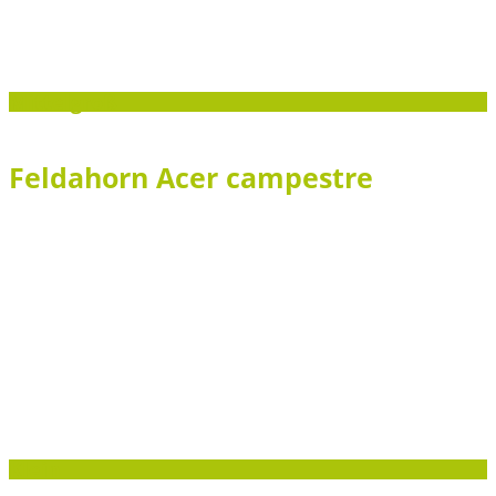
Mittelgroß
Feldahorn Acer campestre
Klein