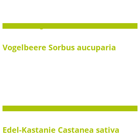
Klein - mittelgroß
Vogelbeere Sorbus aucuparia
Groß
Edel-Kastanie Castanea sativa