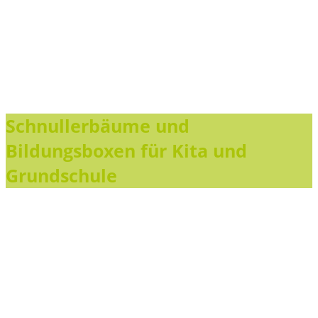
Schnullerbäume und
Bildungsboxen für Kita und
Grundschule