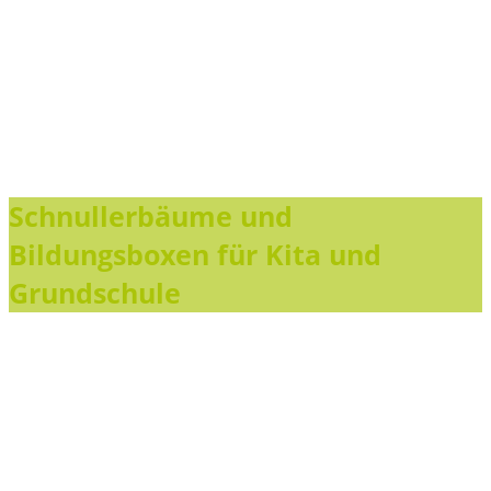
Schnullerbäume und
Bildungsboxen für Kita und
Grundschule