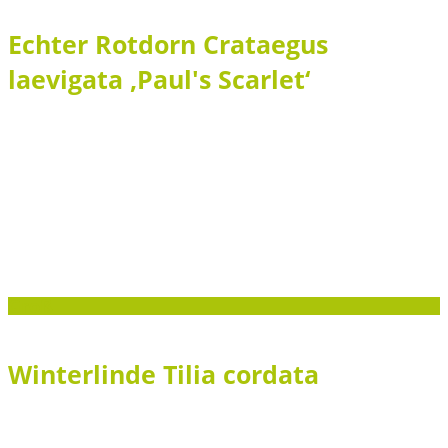
Echter Rotdorn Crataegus
laevigata ‚Paul's Scarlet‘
Groß
Winterlinde Tilia cordata