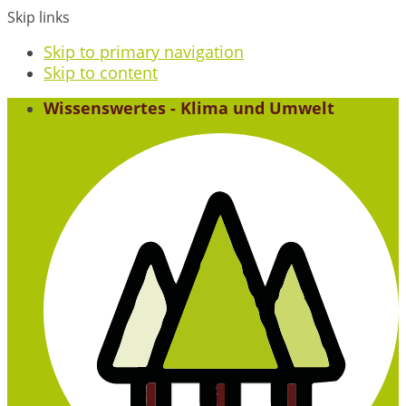
Skip links
Skip to primary navigation
Skip to content
Wissenswertes - Klima und Umwelt