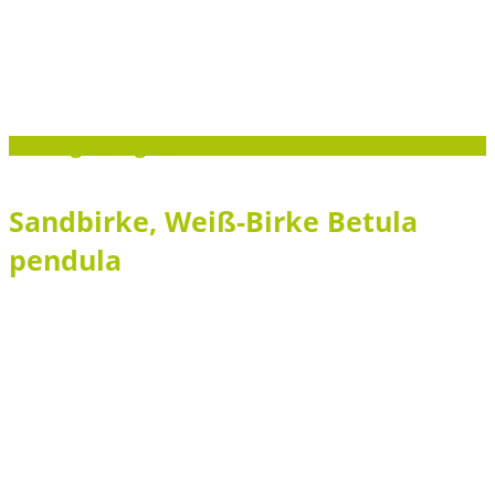
Mittelgroß - groß
Sandbirke, Weiß-Birke Betula
pendula