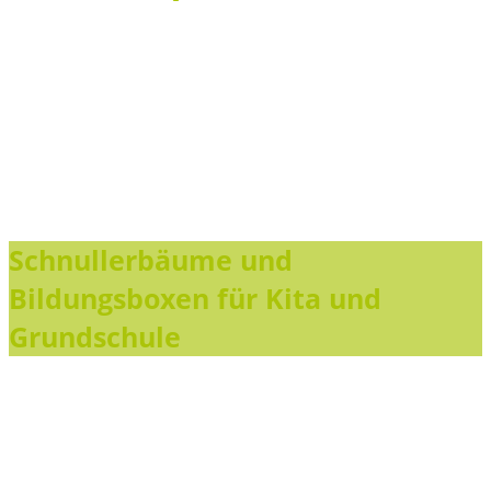
Schnullerbäume und
Bildungsboxen für Kita und
Grundschule