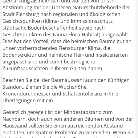
Gemarkung als heimisch und wurden von uns in
Abstimmung mit der Unteren Naturschutzbehörde der
Stadt Flensburg nach regionalen und ökologischen
Gesichtspunkten (Klima- und Immissionsschutz,
städtische Bodenbeschaffenheit sowie nach
Gesichtspunkten des Fauna-Flora-Habitat) ausgewählt.
Dies hat den Vorteil, dass die heimischen Bäume gut an
unser vorherrschendes Flensburger Klima, die
Bodenstruktur und heimische Tier- und Insektenarten
angepasst sind und somit bestmögliche
Zukunftsaussichten in Ihrem Garten haben.
Beachten Sie bei der Baumauswahl auch den künftigen
Standort. Ziehen Sie die Wuchshöhe,
Kronendurchmesser und Schattentoleranz in Ihre
Überlegungen mit ein.
Gesetzlich geregelt ist der Mindestabstand zum
Nachbarn, doch auch von anderen Bäumen und von der
Hauswand sollten Sie einen ausreichenden Abstand
einhalten, um spätere Probleme zu vermeiden. Wenn Sie