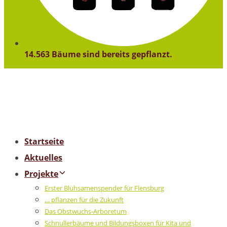
14.563 Bäume sind bereits gepflanzt.
Startseite
Aktuelles
Projekte
Erster Blühsamenspender für Flensburg
… pflanzen für die Zukunft
Das Obstwuchs-Arboretum
Schnullerbäume und Bildungsboxen für Kita und