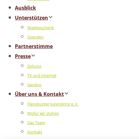
Ausblick
Unterstützen
Waldgeschenk
Spenden
Partnerstimme
Presse
Zeitung
TV und Internet
Geolino
Über uns & Kontakt
Flensburger Jugendring e. V.
Wofür wir stehen
Das Team
Kontakt