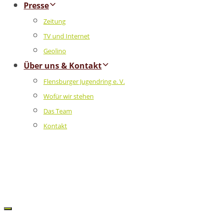
Presse
Zeitung
TV und Internet
Geolino
Über uns & Kontakt
Flensburger Jugendring e. V.
Wofür wir stehen
Das Team
Kontakt