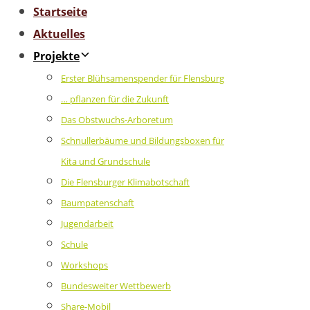
Startseite
Aktuelles
Projekte
Erster Blühsamenspender für Flensburg
… pflanzen für die Zukunft
Das Obstwuchs-Arboretum
Schnullerbäume und Bildungsboxen für
Kita und Grundschule
Die Flensburger Klimabotschaft
Baumpatenschaft
Jugendarbeit
Schule
Workshops
Bundesweiter Wettbewerb
Share-Mobil