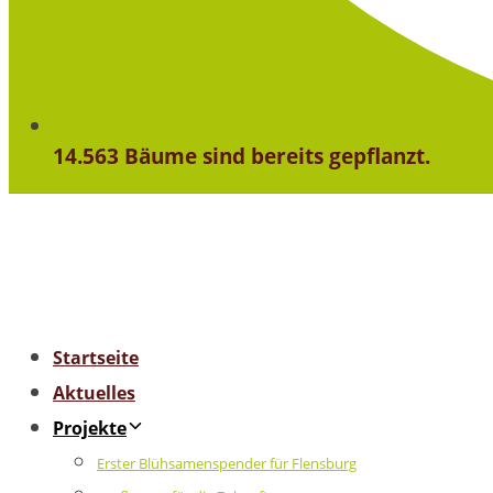
14.563 Bäume sind bereits gepflanzt.
Startseite
Aktuelles
Projekte
Erster Blühsamenspender für Flensburg