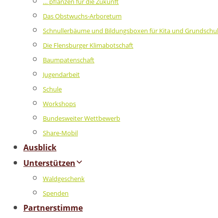
… pflanzen für die Zukunft
Das Obstwuchs-Arboretum
Schnullerbäume und Bildungsboxen für Kita und Grundschu
Die Flensburger Klimabotschaft
Baumpatenschaft
Jugendarbeit
Schule
Workshops
Bundesweiter Wettbewerb
Share-Mobil
Ausblick
Unterstützen
Waldgeschenk
Spenden
Partnerstimme