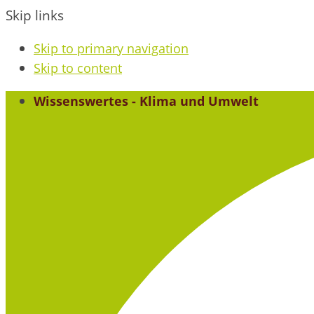
Skip links
Skip to primary navigation
Skip to content
Wissenswertes - Klima und Umwelt