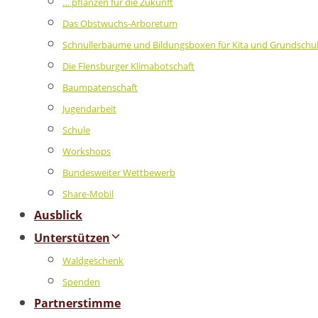
… pflanzen für die Zukunft
Das Obstwuchs-Arboretum
Schnullerbäume und Bildungsboxen für Kita und Grundschu
Die Flensburger Klimabotschaft
Baumpatenschaft
Jugendarbeit
Schule
Workshops
Bundesweiter Wettbewerb
Share-Mobil
Ausblick
Unterstützen
Waldgeschenk
Spenden
Partnerstimme