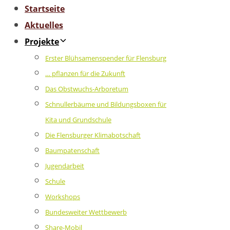
Startseite
Aktuelles
Projekte
Erster Blühsamenspender für Flensburg
… pflanzen für die Zukunft
Das Obstwuchs-Arboretum
Schnullerbäume und Bildungsboxen für
Kita und Grundschule
Die Flensburger Klimabotschaft
Baumpatenschaft
Jugendarbeit
Schule
Workshops
Bundesweiter Wettbewerb
Share-Mobil