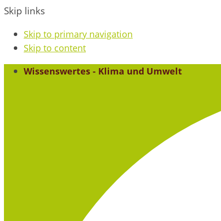
Skip links
Skip to primary navigation
Skip to content
Wissenswertes - Klima und Umwelt