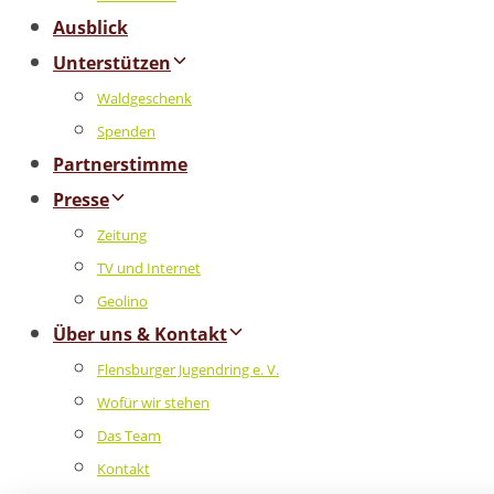
Ausblick
Unterstützen
Waldgeschenk
Spenden
Partnerstimme
Presse
Zeitung
TV und Internet
Geolino
Über uns & Kontakt
Flensburger Jugendring e. V.
Wofür wir stehen
Das Team
Kontakt