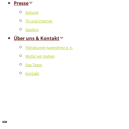
Presse
Zeitung
TV und Internet
Geolino
Über uns & Kontakt
Flensburger Jugendring e. V.
Wofür wir stehen
Das Team
Kontakt