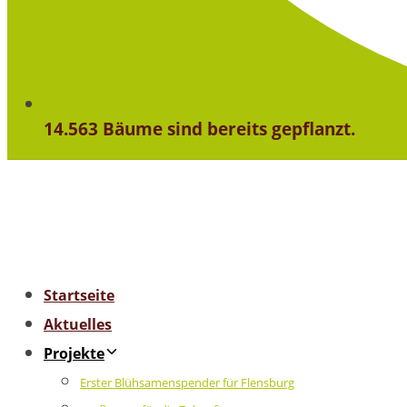
14.563 Bäume sind bereits gepflanzt.
Startseite
Aktuelles
Projekte
Erster Blühsamenspender für Flensburg