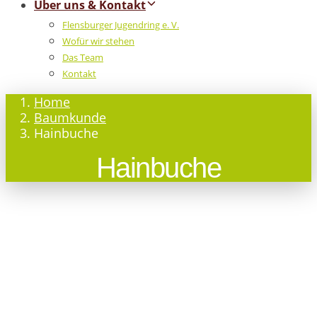
Über uns & Kontakt
Flensburger Jugendring e. V.
Wofür wir stehen
Das Team
Kontakt
Home
Baumkunde
Hainbuche
Hainbuche