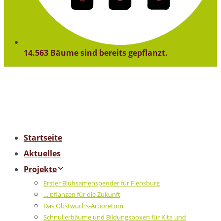
14.563 Bäume sind bereits gepflanzt.
Startseite
Aktuelles
Projekte
Erster Blühsamenspender für Flensburg
… pflanzen für die Zukunft
Das Obstwuchs-Arboretum
Schnullerbäume und Bildungsboxen für Kita und