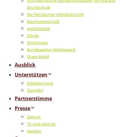
Schnullerbäume und Bildungsboxen für Kita und
Grundschule
Die Flensburger Klimabotschaft
Baumpatenschaft
Jugendarbeit
Schule
Workshops
Bundesweiter Wettbewerb
Share-Mobil
Ausblick
Unterstützen
Waldgeschenk
Spenden
Partnerstimme
Presse
Zeitung
TV und Internet
Geolino