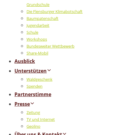
Grundschule
Die Flensburger Klimabotschaft
Baumpatenschaft
Jugendarbeit
Schule
Workshops
Bundesweiter Wettbewerb
Share-Mobil
Ausblick
Unterstützen
Waldgeschenk
Spenden
Partnerstimme
Presse
Zeitung
TV und Internet
Geolino
Über uns & Kontakt