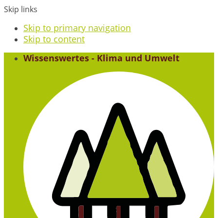
Skip links
Skip to primary navigation
Skip to content
Wissenswertes - Klima und Umwelt