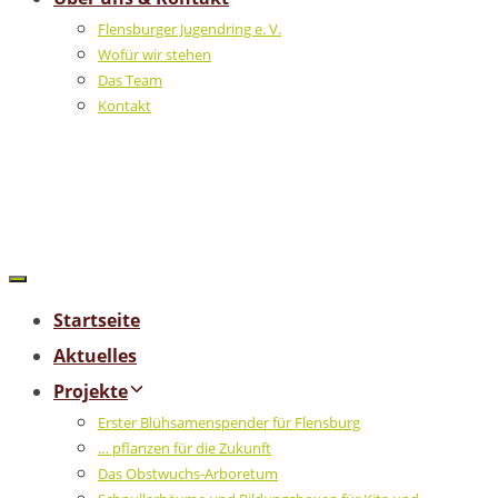
Flensburger Jugendring e. V.
Wofür wir stehen
Das Team
Kontakt
Startseite
Aktuelles
Projekte
Erster Blühsamenspender für Flensburg
… pflanzen für die Zukunft
Das Obstwuchs-Arboretum