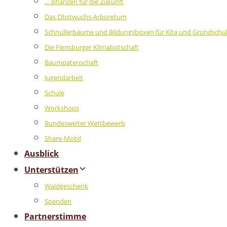
… pflanzen für die Zukunft
Das Obstwuchs-Arboretum
Schnullerbäume und Bildungsboxen für Kita und Grundschu
Die Flensburger Klimabotschaft
Baumpatenschaft
Jugendarbeit
Schule
Workshops
Bundesweiter Wettbewerb
Share-Mobil
Ausblick
Unterstützen
Waldgeschenk
Spenden
Partnerstimme