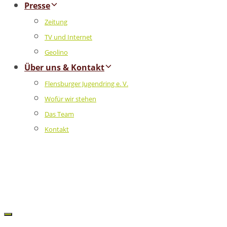
Presse
Zeitung
TV und Internet
Geolino
Über uns & Kontakt
Flensburger Jugendring e. V.
Wofür wir stehen
Das Team
Kontakt