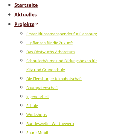
Startseite
Aktuelles
Projekte
Erster Blühsamenspender für Flensburg
… pflanzen für die Zukunft
Das Obstwuchs-Arboretum
Schnullerbäume und Bildungsboxen für
Kita und Grundschule
Die Flensburger Klimabotschaft
Baumpatenschaft
Jugendarbeit
Schule
Workshops
Bundesweiter Wettbewerb
Share-Mobil