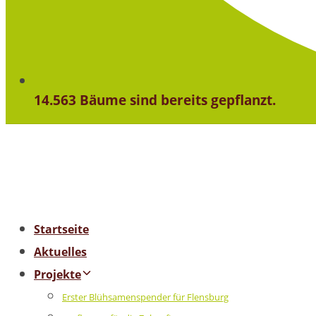
14.563 Bäume sind bereits gepflanzt.
Startseite
Aktuelles
Projekte
Erster Blühsamenspender für Flensburg