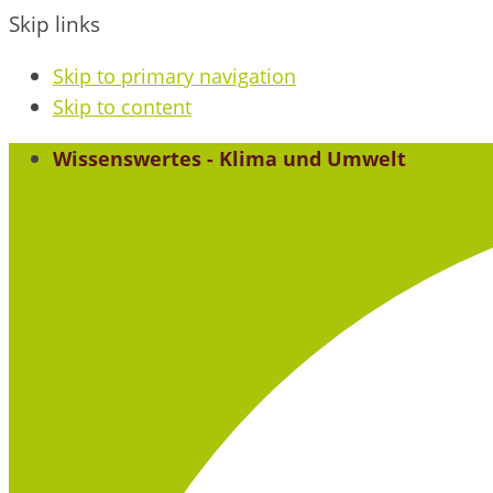
Skip links
Skip to primary navigation
Skip to content
Wissenswertes - Klima und Umwelt