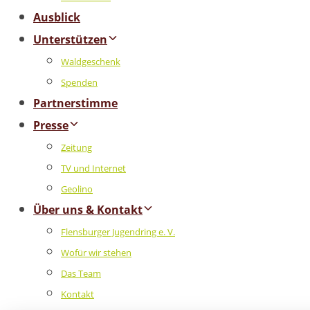
Ausblick
Unterstützen
Waldgeschenk
Spenden
Partnerstimme
Presse
Zeitung
TV und Internet
Geolino
Über uns & Kontakt
Flensburger Jugendring e. V.
Wofür wir stehen
Das Team
Kontakt