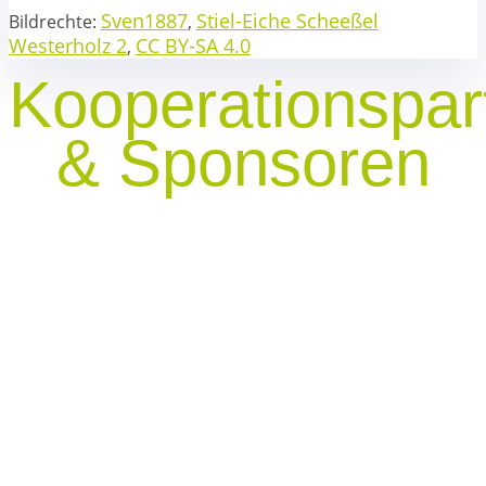
Sven1887
Stiel-Eiche Scheeßel
Bildrechte:
,
Westerholz 2
CC BY-SA 4.0
,
Kooperationspar
& Sponsoren