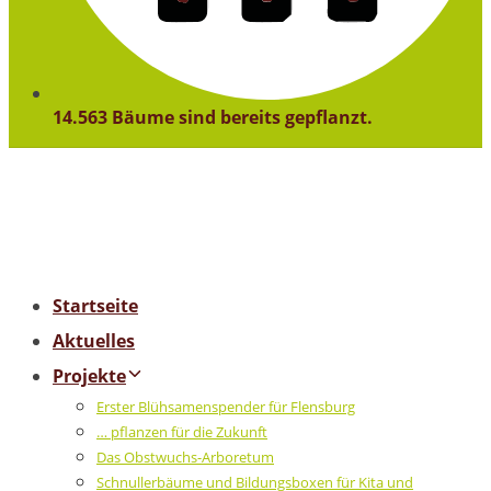
14.563 Bäume sind bereits gepflanzt.
Startseite
Aktuelles
Projekte
Erster Blühsamenspender für Flensburg
… pflanzen für die Zukunft
Das Obstwuchs-Arboretum
Schnullerbäume und Bildungsboxen für Kita und