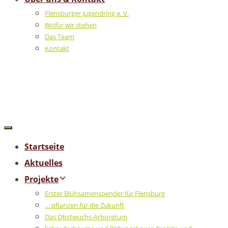
Flensburger Jugendring e. V.
Wofür wir stehen
Das Team
Kontakt
Startseite
Aktuelles
Projekte
Erster Blühsamenspender für Flensburg
… pflanzen für die Zukunft
Das Obstwuchs-Arboretum