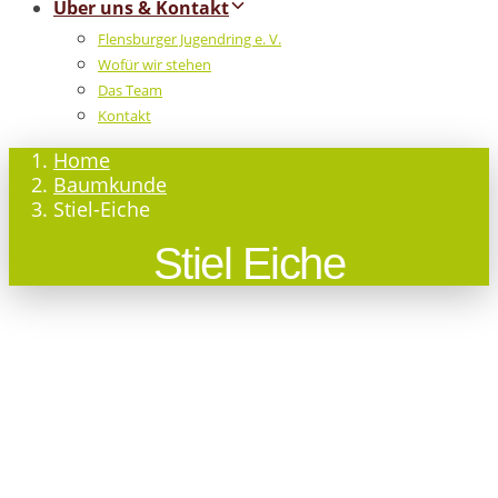
Über uns & Kontakt
Flensburger Jugendring e. V.
Wofür wir stehen
Das Team
Kontakt
Home
Baumkunde
Stiel-Eiche
Stiel Eiche