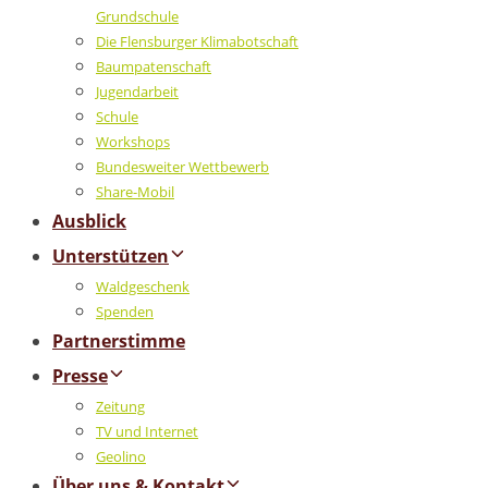
Grundschule
Die Flensburger Klimabotschaft
Baumpatenschaft
Jugendarbeit
Schule
Workshops
Bundesweiter Wettbewerb
Share-Mobil
Ausblick
Unterstützen
Waldgeschenk
Spenden
Partnerstimme
Presse
Zeitung
TV und Internet
Geolino
Über uns & Kontakt