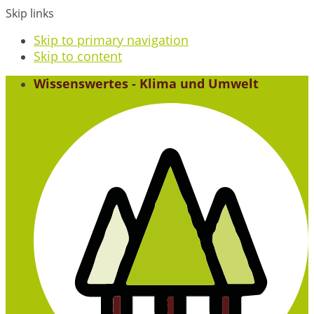
Skip links
Skip to primary navigation
Skip to content
Wissenswertes - Klima und Umwelt