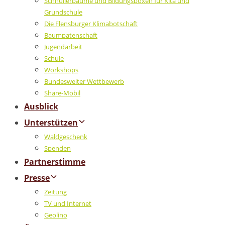
Schnullerbäume und Bildungsboxen für Kita und
Grundschule
Die Flensburger Klimabotschaft
Baumpatenschaft
Jugendarbeit
Schule
Workshops
Bundesweiter Wettbewerb
Share-Mobil
Ausblick
Unterstützen
Waldgeschenk
Spenden
Partnerstimme
Presse
Zeitung
TV und Internet
Geolino