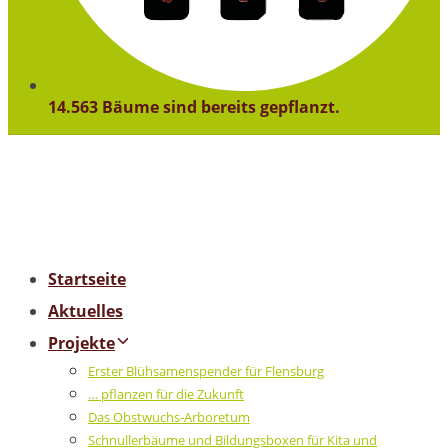
14.563 Bäume sind bereits gepflanzt.
Startseite
Aktuelles
Projekte
Erster Blühsamenspender für Flensburg
… pflanzen für die Zukunft
Das Obstwuchs-Arboretum
Schnullerbäume und Bildungsboxen für Kita und