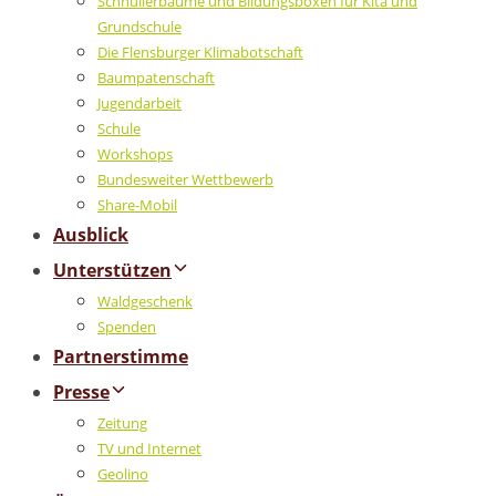
Schnullerbäume und Bildungsboxen für Kita und
Grundschule
Die Flensburger Klimabotschaft
Baumpatenschaft
Jugendarbeit
Schule
Workshops
Bundesweiter Wettbewerb
Share-Mobil
Ausblick
Unterstützen
Waldgeschenk
Spenden
Partnerstimme
Presse
Zeitung
TV und Internet
Geolino