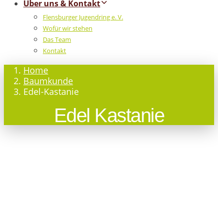
Über uns & Kontakt
Flensburger Jugendring e. V.
Wofür wir stehen
Das Team
Kontakt
Home
Baumkunde
Edel-Kastanie
Edel Kastanie