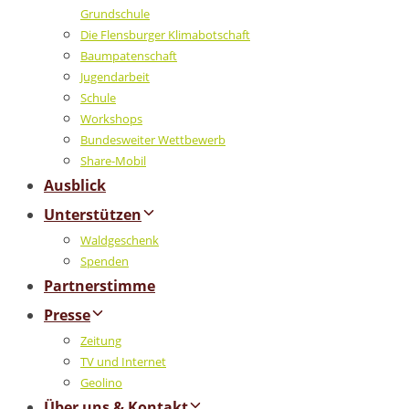
Grundschule
Die Flensburger Klimabotschaft
Baumpatenschaft
Jugendarbeit
Schule
Workshops
Bundesweiter Wettbewerb
Share-Mobil
Ausblick
Unterstützen
Waldgeschenk
Spenden
Partnerstimme
Presse
Zeitung
TV und Internet
Geolino
Über uns & Kontakt