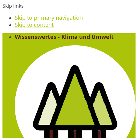
Skip links
Skip to primary navigation
Skip to content
Wissenswertes - Klima und Umwelt