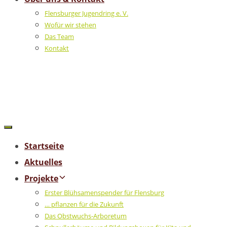
Flensburger Jugendring e. V.
Wofür wir stehen
Das Team
Kontakt
Startseite
Aktuelles
Projekte
Erster Blühsamenspender für Flensburg
… pflanzen für die Zukunft
Das Obstwuchs-Arboretum