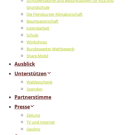
Schnullerbäume und Bildungsboxen für Kita und
Grundschule
Die Flensburger Klimabotschaft
Baumpatenschaft
Jugendarbeit
Schule
Workshops
Bundesweiter Wettbewerb
Share-Mobil
Ausblick
Unterstützen
Waldgeschenk
Spenden
Partnerstimme
Presse
Zeitung
TV und Internet
Geolino