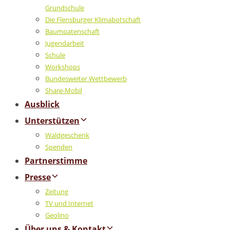
Grundschule
Die Flensburger Klimabotschaft
Baumpatenschaft
Jugendarbeit
Schule
Workshops
Bundesweiter Wettbewerb
Share-Mobil
Ausblick
Unterstützen
Waldgeschenk
Spenden
Partnerstimme
Presse
Zeitung
TV und Internet
Geolino
Über uns & Kontakt