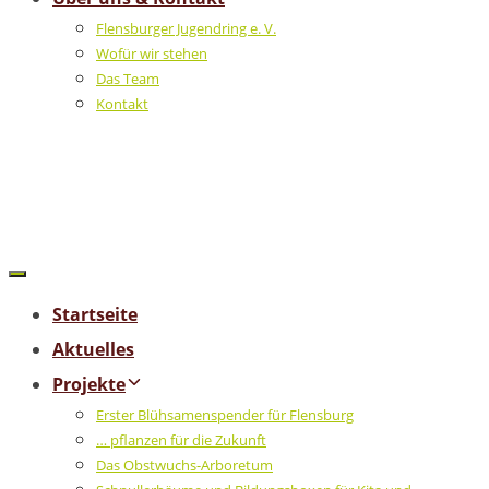
Flensburger Jugendring e. V.
Wofür wir stehen
Das Team
Kontakt
Startseite
Aktuelles
Projekte
Erster Blühsamenspender für Flensburg
… pflanzen für die Zukunft
Das Obstwuchs-Arboretum