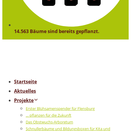
14.563 Bäume sind bereits gepflanzt.
Startseite
Aktuelles
Projekte
Erster Blühsamenspender für Flensburg
… pflanzen für die Zukunft
Das Obstwuchs-Arboretum
Schnullerbäume und Bildungsboxen für Kita und