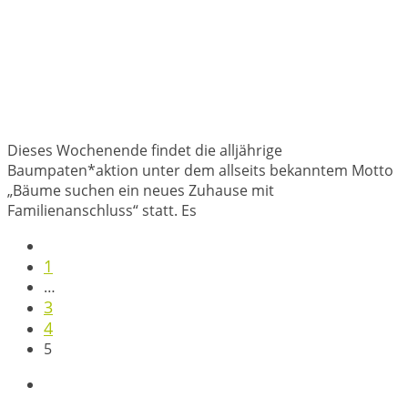
Dieses Wochenende findet die alljährige
Baumpaten*aktion unter dem allseits bekanntem Motto
„Bäume suchen ein neues Zuhause mit
Familienanschluss“ statt. Es
1
…
3
4
5
Spenden