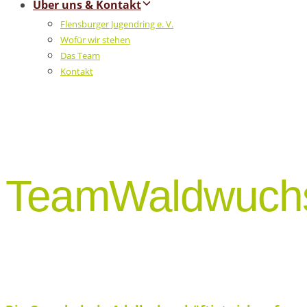
Über uns & Kontakt
Flensburger Jugendring e. V.
Wofür wir stehen
Das Team
Kontakt
TeamWaldwuch