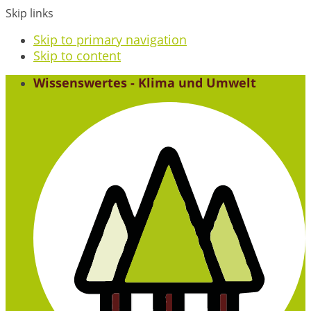
Skip links
Skip to primary navigation
Skip to content
Wissenswertes - Klima und Umwelt