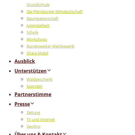
Grundschule
Die Flensburger Klimabotschaft
Baumpatenschaft
Jugendarbeit
Schule
Workshops
Bundesweiter Wettbewerb
Share-Mobil
Ausblick
Unterstützen
Waldgeschenk
Spenden
Partnerstimme
Presse
Zeitung
TV und Internet
Geolino
Über uns & Kontakt