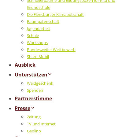
Schnullerbäume und Bildungsboxen für Kita und
Grundschule
Die Flensburger Klimabotschaft
Baumpatenschaft
Jugendarbeit
Schule
Workshops
Bundesweiter Wettbewerb
Share-Mobil
Ausblick
Unterstützen
Waldgeschenk
Spenden
Partnerstimme
Presse
Zeitung
TV und Internet
Geolino