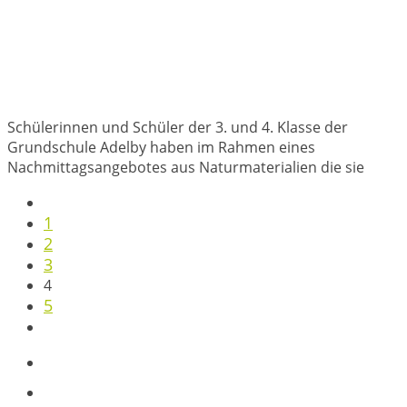
Schülerinnen und Schüler der 3. und 4. Klasse der
Grundschule Adelby haben im Rahmen eines
Nachmittagsangebotes aus Naturmaterialien die sie
1
2
3
4
5
Spenden
Ausblick