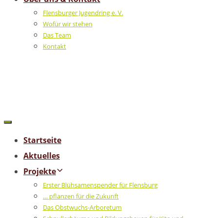
Flensburger Jugendring e. V.
Wofür wir stehen
Das Team
Kontakt
Startseite
Aktuelles
Projekte
Erster Blühsamenspender für Flensburg
… pflanzen für die Zukunft
Das Obstwuchs-Arboretum