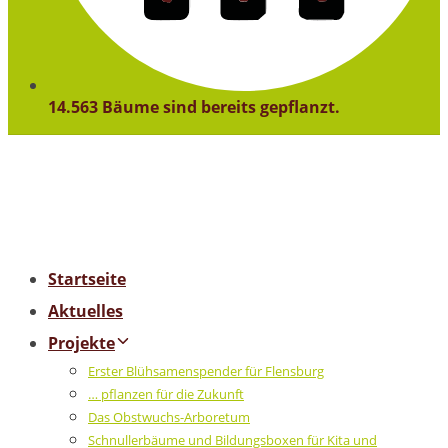
14.563 Bäume sind bereits gepflanzt.
Startseite
Aktuelles
Projekte
Erster Blühsamenspender für Flensburg
… pflanzen für die Zukunft
Das Obstwuchs-Arboretum
Schnullerbäume und Bildungsboxen für Kita und