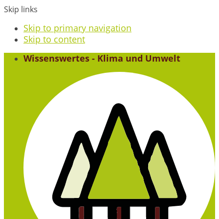
Skip links
Skip to primary navigation
Skip to content
Wissenswertes - Klima und Umwelt