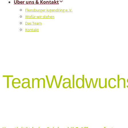
Über uns & Kontakt
Flensburger Jugendring e. V.
Wofür wir stehen
Das Team
Kontakt
TeamWaldwuch