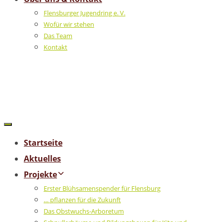
Flensburger Jugendring e. V.
Wofür wir stehen
Das Team
Kontakt
Startseite
Aktuelles
Projekte
Erster Blühsamenspender für Flensburg
… pflanzen für die Zukunft
Das Obstwuchs-Arboretum