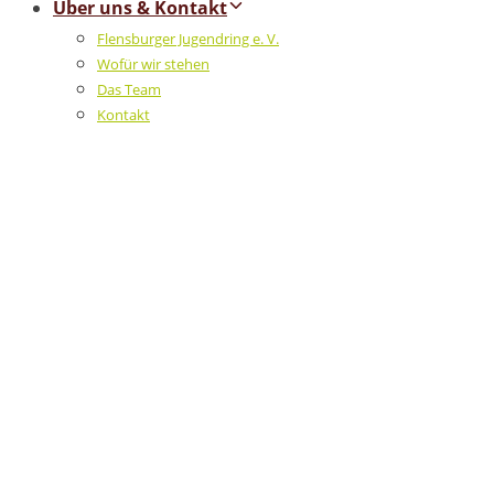
Über uns & Kontakt
Flensburger Jugendring e. V.
Wofür wir stehen
Das Team
Kontakt