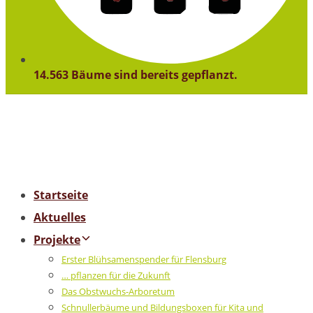
14.563 Bäume sind bereits gepflanzt.
Startseite
Aktuelles
Projekte
Erster Blühsamenspender für Flensburg
… pflanzen für die Zukunft
Das Obstwuchs-Arboretum
Schnullerbäume und Bildungsboxen für Kita und