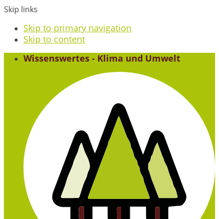
Skip links
Skip to primary navigation
Skip to content
Wissenswertes - Klima und Umwelt