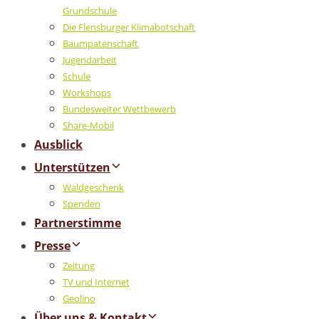
Grundschule
Die Flensburger Klimabotschaft
Baumpatenschaft
Jugendarbeit
Schule
Workshops
Bundesweiter Wettbewerb
Share-Mobil
Ausblick
Unterstützen
Waldgeschenk
Spenden
Partnerstimme
Presse
Zeitung
TV und Internet
Geolino
Über uns & Kontakt