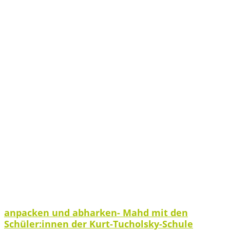
anpacken und abharken- Mahd mit den
Schüler:innen der Kurt-Tucholsky-Schule