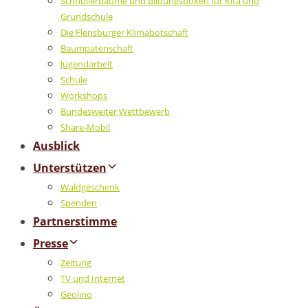
Schnullerbäume und Bildungsboxen für Kita und
Grundschule
Die Flensburger Klimabotschaft
Baumpatenschaft
Jugendarbeit
Schule
Workshops
Bundesweiter Wettbewerb
Share-Mobil
Ausblick
Unterstützen
Waldgeschenk
Spenden
Partnerstimme
Presse
Zeitung
TV und Internet
Geolino