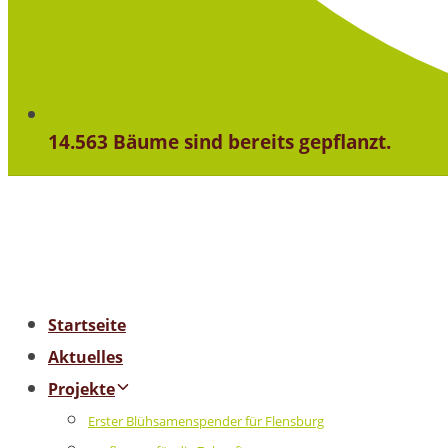
14.563 Bäume sind bereits gepflanzt.
Startseite
Aktuelles
Projekte
Erster Blühsamenspender für Flensburg