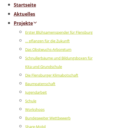
Startseite
Aktuelles
Projekte
Erster Blühsamenspender für Flensburg
… pflanzen für die Zukunft
Das Obstwuchs-Arboretum
Schnullerbäume und Bildungsboxen für
Kita und Grundschule
Die Flensburger Klimabotschaft
Baumpatenschaft
Jugendarbeit
Schule
Workshops
Bundesweiter Wettbewerb
Share-Mobil