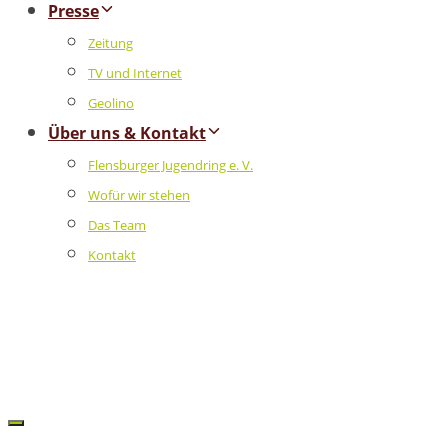
Presse
Zeitung
TV und Internet
Geolino
Über uns & Kontakt
Flensburger Jugendring e. V.
Wofür wir stehen
Das Team
Kontakt