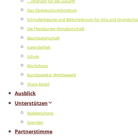
… pflanzen für die Zukunft
Das Obstwuchs-Arboretum
Schnullerbäume und Bildungsboxen für Kita und Grundschu
Die Flensburger Klimabotschaft
Baumpatenschaft
Jugendarbeit
Schule
Workshops
Bundesweiter Wettbewerb
Share-Mobil
Ausblick
Unterstützen
Waldgeschenk
Spenden
Partnerstimme