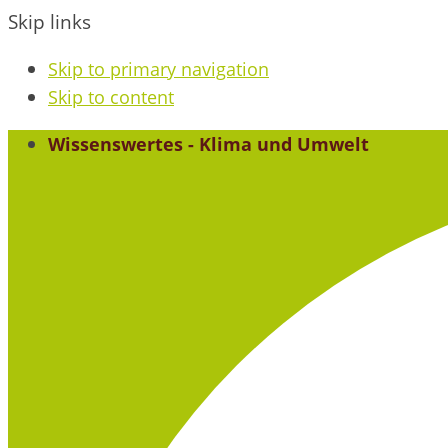
Skip links
Skip to primary navigation
Skip to content
Wissenswertes - Klima und Umwelt