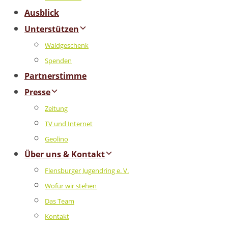
Ausblick
Unterstützen
Waldgeschenk
Spenden
Partnerstimme
Presse
Zeitung
TV und Internet
Geolino
Über uns & Kontakt
Flensburger Jugendring e. V.
Wofür wir stehen
Das Team
Kontakt