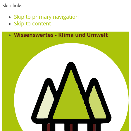
Skip links
Skip to primary navigation
Skip to content
Wissenswertes - Klima und Umwelt