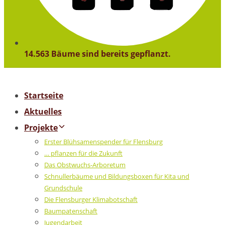
14.563 Bäume sind bereits gepflanzt.
Startseite
Aktuelles
Projekte
Erster Blühsamenspender für Flensburg
… pflanzen für die Zukunft
Das Obstwuchs-Arboretum
Schnullerbäume und Bildungsboxen für Kita und
Grundschule
Die Flensburger Klimabotschaft
Baumpatenschaft
Jugendarbeit