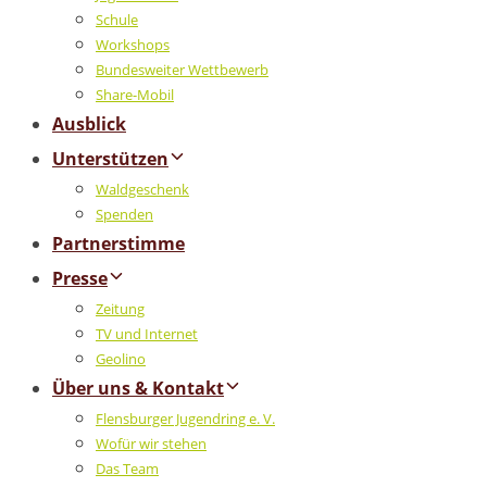
Schule
Workshops
Bundesweiter Wettbewerb
Share-Mobil
Ausblick
Unterstützen
Waldgeschenk
Spenden
Partnerstimme
Presse
Zeitung
TV und Internet
Geolino
Über uns & Kontakt
Flensburger Jugendring e. V.
Wofür wir stehen
Das Team