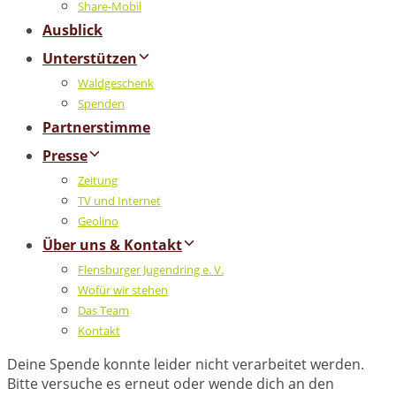
Share-Mobil
Ausblick
Unterstützen
Waldgeschenk
Spenden
Partnerstimme
Presse
Zeitung
TV und Internet
Geolino
Über uns & Kontakt
Flensburger Jugendring e. V.
Wofür wir stehen
Das Team
Kontakt
Deine Spende konnte leider nicht verarbeitet werden.
Bitte versuche es erneut oder wende dich an den