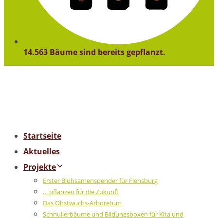
14.563 Bäume sind bereits gepflanzt.
Startseite
Aktuelles
Projekte
Erster Blühsamenspender für Flensburg
… pflanzen für die Zukunft
Das Obstwuchs-Arboretum
Schnullerbäume und Bildungsboxen für Kita und