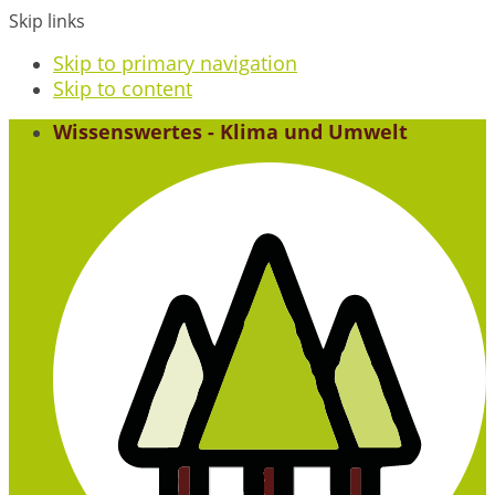
Skip links
Skip to primary navigation
Skip to content
Wissenswertes - Klima und Umwelt