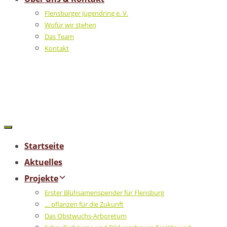
Flensburger Jugendring e. V.
Wofür wir stehen
Das Team
Kontakt
Startseite
Aktuelles
Projekte
Erster Blühsamenspender für Flensburg
… pflanzen für die Zukunft
Das Obstwuchs-Arboretum