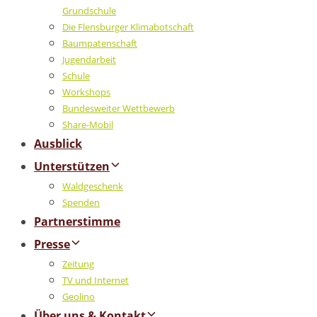
Grundschule
Die Flensburger Klimabotschaft
Baumpatenschaft
Jugendarbeit
Schule
Workshops
Bundesweiter Wettbewerb
Share-Mobil
Ausblick
Unterstützen
Waldgeschenk
Spenden
Partnerstimme
Presse
Zeitung
TV und Internet
Geolino
Über uns & Kontakt