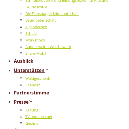
Schnullerbäume und Bildungsboxen für Kita und
Grundschule
Die Flensburger Klimabotschaft
Baumpatenschaft
Jugendarbeit
Schule
Workshops
Bundesweiter Wettbewerb
Share-Mobil
Ausblick
Unterstützen
Waldgeschenk
Spenden
Partnerstimme
Presse
Zeitung
TV und Internet
Geolino