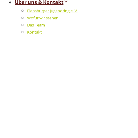
Über uns & Kontakt
Flensburger Jugendring e. V.
Wofür wir stehen
Das Team
Kontakt