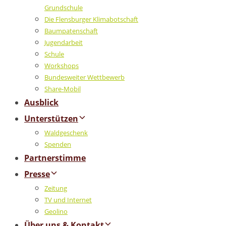
Grundschule
Die Flensburger Klimabotschaft
Baumpatenschaft
Jugendarbeit
Schule
Workshops
Bundesweiter Wettbewerb
Share-Mobil
Ausblick
Unterstützen
Waldgeschenk
Spenden
Partnerstimme
Presse
Zeitung
TV und Internet
Geolino
Über uns & Kontakt