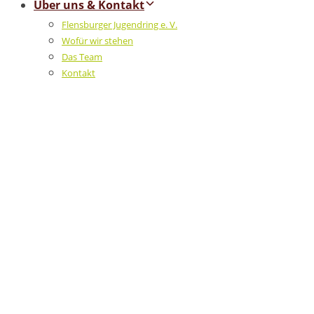
Über uns & Kontakt
Flensburger Jugendring e. V.
Wofür wir stehen
Das Team
Kontakt