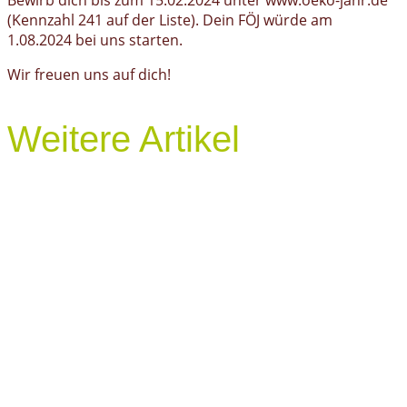
Bewirb dich bis zum 15.02.2024 unter www.oeko-jahr.de
(Kennzahl 241 auf der Liste). Dein FÖJ würde am
1.08.2024 bei uns starten.
Wir freuen uns auf dich!
Weitere Artikel