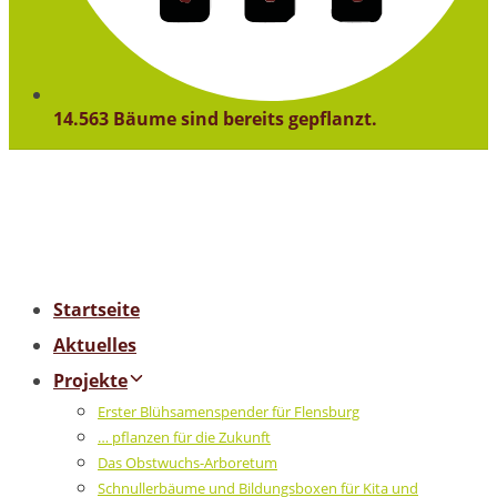
14.563 Bäume sind bereits gepflanzt.
Startseite
Aktuelles
Projekte
Erster Blühsamenspender für Flensburg
… pflanzen für die Zukunft
Das Obstwuchs-Arboretum
Schnullerbäume und Bildungsboxen für Kita und