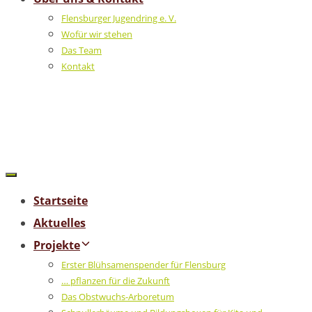
Flensburger Jugendring e. V.
Wofür wir stehen
Das Team
Kontakt
Startseite
Aktuelles
Projekte
Erster Blühsamenspender für Flensburg
… pflanzen für die Zukunft
Das Obstwuchs-Arboretum