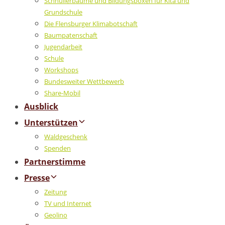
Schnullerbäume und Bildungsboxen für Kita und
Grundschule
Die Flensburger Klimabotschaft
Baumpatenschaft
Jugendarbeit
Schule
Workshops
Bundesweiter Wettbewerb
Share-Mobil
Ausblick
Unterstützen
Waldgeschenk
Spenden
Partnerstimme
Presse
Zeitung
TV und Internet
Geolino