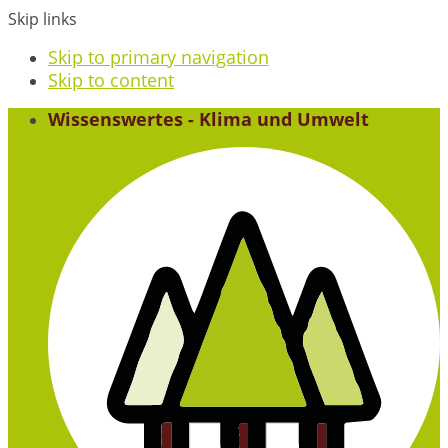
Skip links
Skip to primary navigation
Skip to content
Wissenswertes - Klima und Umwelt