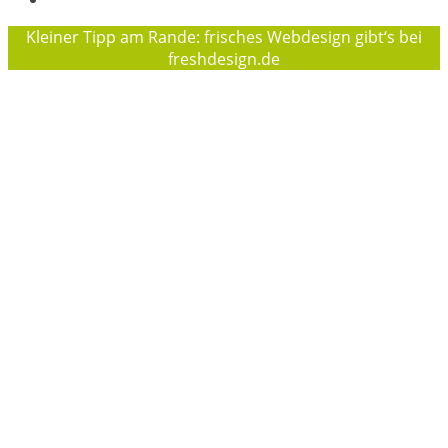
Kleiner Tipp am Rande: frisches Webdesign gibt‘s bei
freshdesign.de