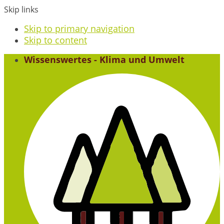
Skip links
Skip to primary navigation
Skip to content
Wissenswertes - Klima und Umwelt