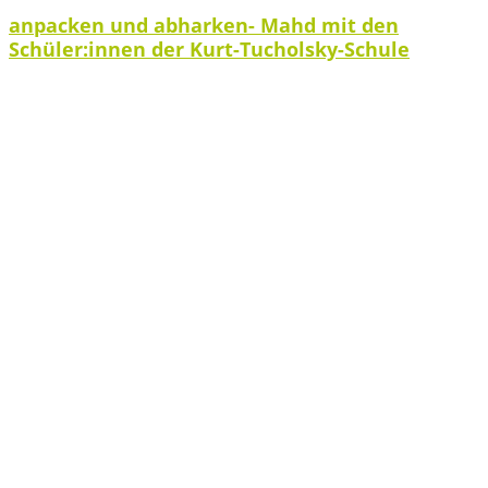
anpacken und abharken- Mahd mit den
Schüler:innen der Kurt-Tucholsky-Schule