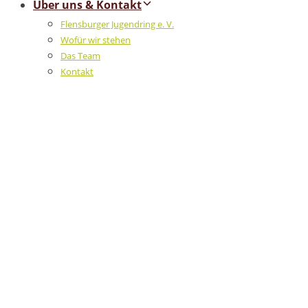
Über uns & Kontakt
Flensburger Jugendring e. V.
Wofür wir stehen
Das Team
Kontakt