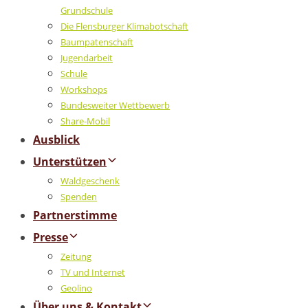
Grundschule
Die Flensburger Klimabotschaft
Baumpatenschaft
Jugendarbeit
Schule
Workshops
Bundesweiter Wettbewerb
Share-Mobil
Ausblick
Unterstützen
Waldgeschenk
Spenden
Partnerstimme
Presse
Zeitung
TV und Internet
Geolino
Über uns & Kontakt