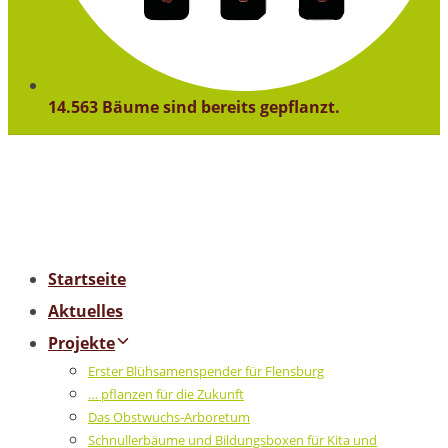
14.563 Bäume sind bereits gepflanzt.
Startseite
Aktuelles
Projekte
Erster Blühsamenspender für Flensburg
… pflanzen für die Zukunft
Das Obstwuchs-Arboretum
Schnullerbäume und Bildungsboxen für Kita und