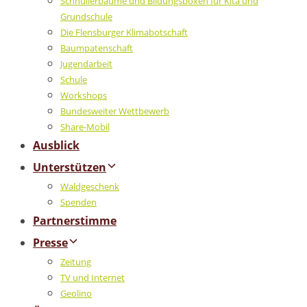
Schnullerbäume und Bildungsboxen für Kita und
Grundschule
Die Flensburger Klimabotschaft
Baumpatenschaft
Jugendarbeit
Schule
Workshops
Bundesweiter Wettbewerb
Share-Mobil
Ausblick
Unterstützen
Waldgeschenk
Spenden
Partnerstimme
Presse
Zeitung
TV und Internet
Geolino