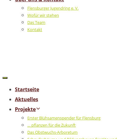
Flensburger Jugendring e. V.
Wofür wir stehen
Das Team
Kontakt
Startseite
Aktuelles
Projekte
Erster Blühsamenspender für Flensburg
… pflanzen für die Zukunft
Das Obstwuchs-Arboretum