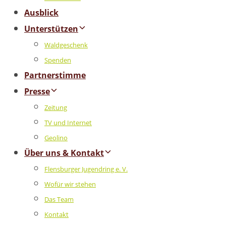
Ausblick
Unterstützen
Waldgeschenk
Spenden
Partnerstimme
Presse
Zeitung
TV und Internet
Geolino
Über uns & Kontakt
Flensburger Jugendring e. V.
Wofür wir stehen
Das Team
Kontakt