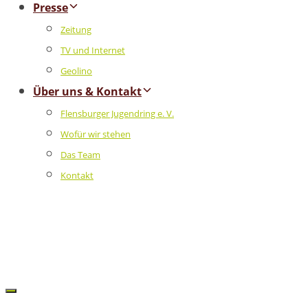
Presse
Zeitung
TV und Internet
Geolino
Über uns & Kontakt
Flensburger Jugendring e. V.
Wofür wir stehen
Das Team
Kontakt