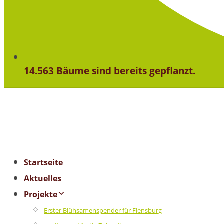
14.563 Bäume sind bereits gepflanzt.
Startseite
Aktuelles
Projekte
Erster Blühsamenspender für Flensburg