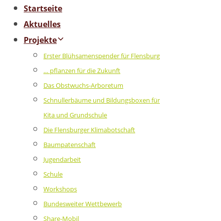
Startseite
Aktuelles
Projekte
Erster Blühsamenspender für Flensburg
… pflanzen für die Zukunft
Das Obstwuchs-Arboretum
Schnullerbäume und Bildungsboxen für
Kita und Grundschule
Die Flensburger Klimabotschaft
Baumpatenschaft
Jugendarbeit
Schule
Workshops
Bundesweiter Wettbewerb
Share-Mobil