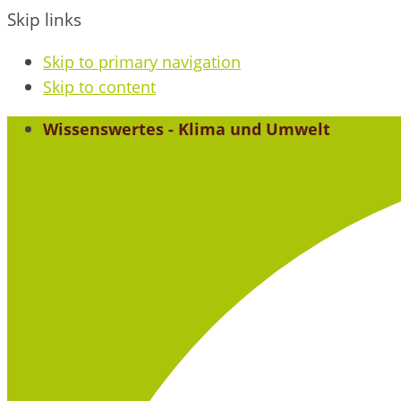
Skip links
Skip to primary navigation
Skip to content
Wissenswertes - Klima und Umwelt