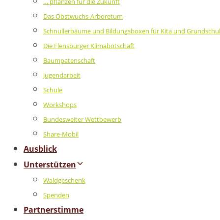
… pflanzen für die Zukunft
Das Obstwuchs-Arboretum
Schnullerbäume und Bildungsboxen für Kita und Grundschu
Die Flensburger Klimabotschaft
Baumpatenschaft
Jugendarbeit
Schule
Workshops
Bundesweiter Wettbewerb
Share-Mobil
Ausblick
Unterstützen
Waldgeschenk
Spenden
Partnerstimme