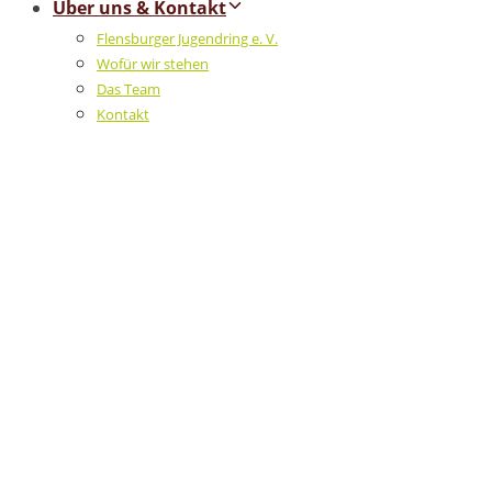
Über uns & Kontakt
Flensburger Jugendring e. V.
Wofür wir stehen
Das Team
Kontakt