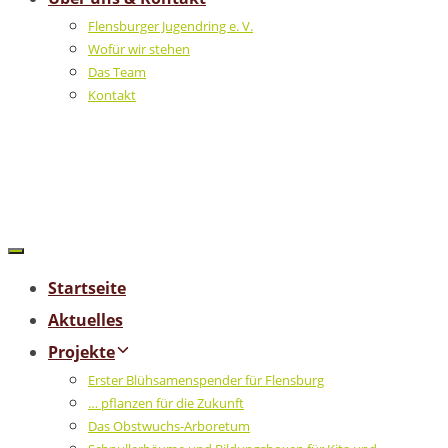
Flensburger Jugendring e. V.
Wofür wir stehen
Das Team
Kontakt
Startseite
Aktuelles
Projekte
Erster Blühsamenspender für Flensburg
… pflanzen für die Zukunft
Das Obstwuchs-Arboretum