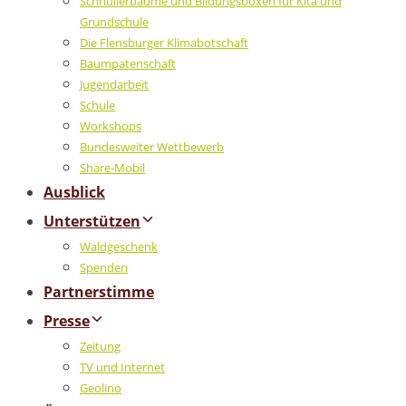
Schnullerbäume und Bildungsboxen für Kita und
Grundschule
Die Flensburger Klimabotschaft
Baumpatenschaft
Jugendarbeit
Schule
Workshops
Bundesweiter Wettbewerb
Share-Mobil
Ausblick
Unterstützen
Waldgeschenk
Spenden
Partnerstimme
Presse
Zeitung
TV und Internet
Geolino