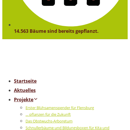
14.563 Bäume sind bereits gepflanzt.
Startseite
Aktuelles
Projekte
Erster Blühsamenspender für Flensburg
… pflanzen für die Zukunft
Das Obstwuchs-Arboretum
Schnullerbäume und Bildungsboxen für Kita und