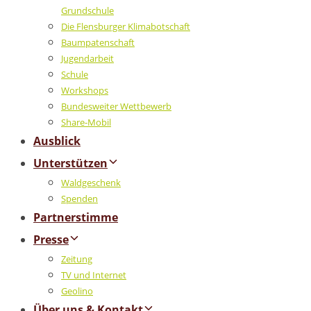
Grundschule
Die Flensburger Klimabotschaft
Baumpatenschaft
Jugendarbeit
Schule
Workshops
Bundesweiter Wettbewerb
Share-Mobil
Ausblick
Unterstützen
Waldgeschenk
Spenden
Partnerstimme
Presse
Zeitung
TV und Internet
Geolino
Über uns & Kontakt