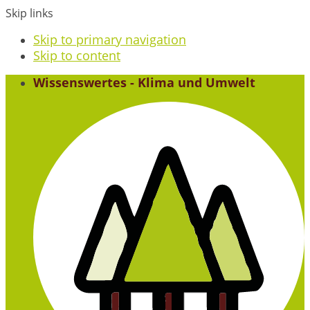
Skip links
Skip to primary navigation
Skip to content
Wissenswertes - Klima und Umwelt