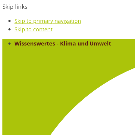
Skip links
Skip to primary navigation
Skip to content
Wissenswertes - Klima und Umwelt