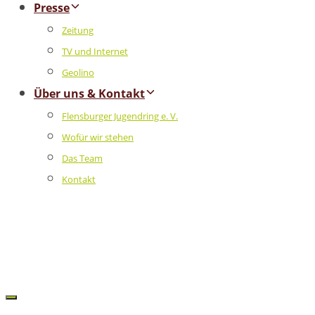
Presse
Zeitung
TV und Internet
Geolino
Über uns & Kontakt
Flensburger Jugendring e. V.
Wofür wir stehen
Das Team
Kontakt