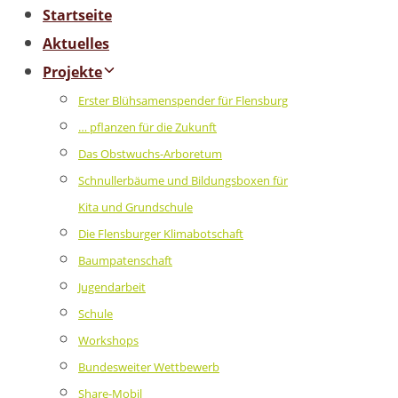
Startseite
Aktuelles
Projekte
Erster Blühsamenspender für Flensburg
… pflanzen für die Zukunft
Das Obstwuchs-Arboretum
Schnullerbäume und Bildungsboxen für
Kita und Grundschule
Die Flensburger Klimabotschaft
Baumpatenschaft
Jugendarbeit
Schule
Workshops
Bundesweiter Wettbewerb
Share-Mobil