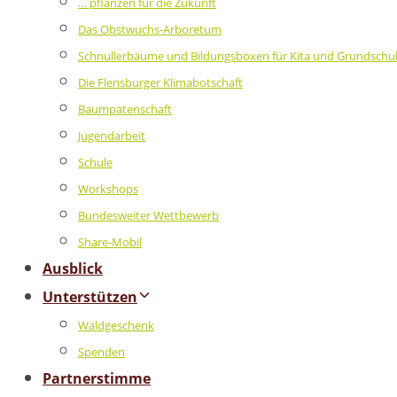
… pflanzen für die Zukunft
Das Obstwuchs-Arboretum
Schnullerbäume und Bildungsboxen für Kita und Grundschu
Die Flensburger Klimabotschaft
Baumpatenschaft
Jugendarbeit
Schule
Workshops
Bundesweiter Wettbewerb
Share-Mobil
Ausblick
Unterstützen
Waldgeschenk
Spenden
Partnerstimme