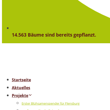
14.563 Bäume sind bereits gepflanzt.
Startseite
Aktuelles
Projekte
Erster Blühsamenspender für Flensburg