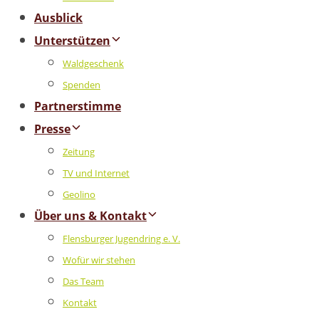
Ausblick
Unterstützen
Waldgeschenk
Spenden
Partnerstimme
Presse
Zeitung
TV und Internet
Geolino
Über uns & Kontakt
Flensburger Jugendring e. V.
Wofür wir stehen
Das Team
Kontakt