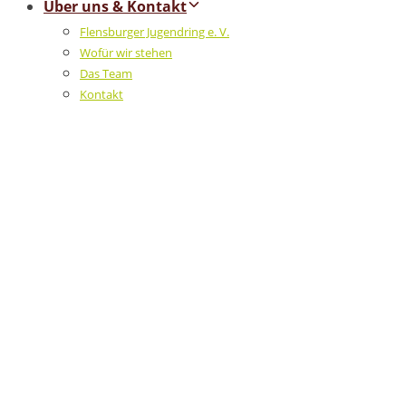
Über uns & Kontakt
Flensburger Jugendring e. V.
Wofür wir stehen
Das Team
Kontakt