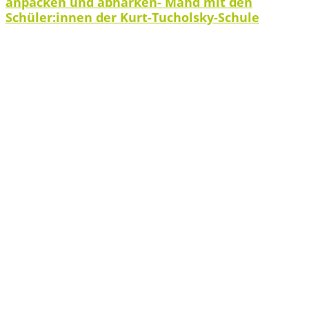
anpacken und abharken- Mahd mit den
Schüler:innen der Kurt-Tucholsky-Schule