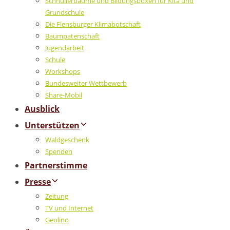
Schnullerbäume und Bildungsboxen für Kita und
Grundschule
Die Flensburger Klimabotschaft
Baumpatenschaft
Jugendarbeit
Schule
Workshops
Bundesweiter Wettbewerb
Share-Mobil
Ausblick
Unterstützen
Waldgeschenk
Spenden
Partnerstimme
Presse
Zeitung
TV und Internet
Geolino