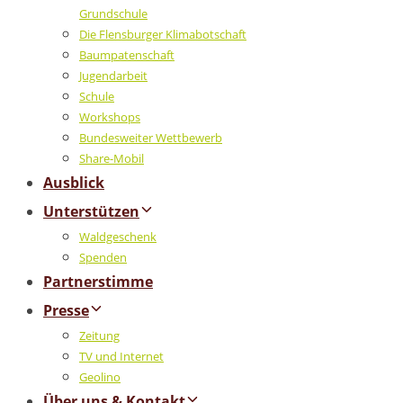
Grundschule
Die Flensburger Klimabotschaft
Baumpatenschaft
Jugendarbeit
Schule
Workshops
Bundesweiter Wettbewerb
Share-Mobil
Ausblick
Unterstützen
Waldgeschenk
Spenden
Partnerstimme
Presse
Zeitung
TV und Internet
Geolino
Über uns & Kontakt