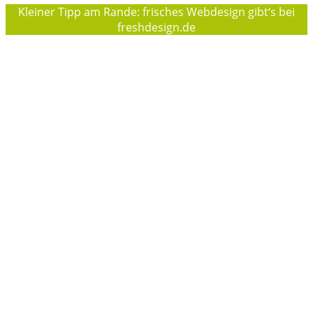
Kleiner Tipp am Rande: frisches Webdesign gibt‘s bei
freshdesign.de