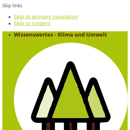
Skip links
Skip to primary navigation
Skip to content
Wissenswertes - Klima und Umwelt