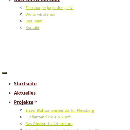
Flensburger Jugendring e. V.
Wofür wir stehen
Das Team
Kontakt
Startseite
Aktuelles
Projekte
Erster Blühsamenspender für Flensburg
… pflanzen für die Zukunft
Das Obstwuchs-Arboretum