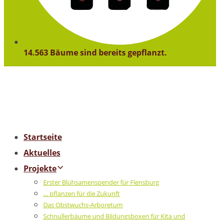
14.563 Bäume sind bereits gepflanzt.
Startseite
Aktuelles
Projekte
Erster Blühsamenspender für Flensburg
… pflanzen für die Zukunft
Das Obstwuchs-Arboretum
Schnullerbäume und Bildungsboxen für Kita und