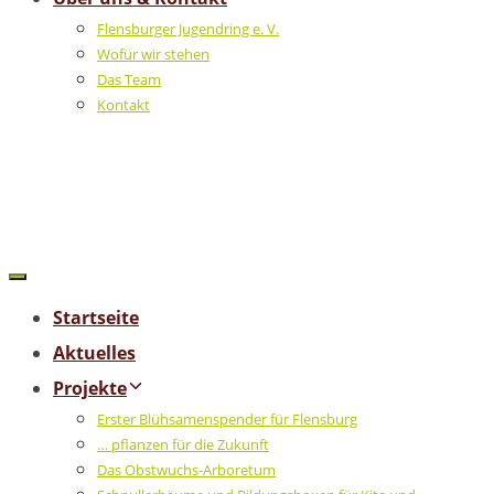
Flensburger Jugendring e. V.
Wofür wir stehen
Das Team
Kontakt
Startseite
Aktuelles
Projekte
Erster Blühsamenspender für Flensburg
… pflanzen für die Zukunft
Das Obstwuchs-Arboretum