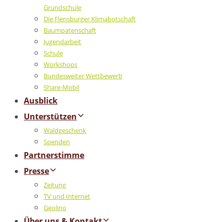
Grundschule
Die Flensburger Klimabotschaft
Baumpatenschaft
Jugendarbeit
Schule
Workshops
Bundesweiter Wettbewerb
Share-Mobil
Ausblick
Unterstützen
Waldgeschenk
Spenden
Partnerstimme
Presse
Zeitung
TV und Internet
Geolino
Über uns & Kontakt