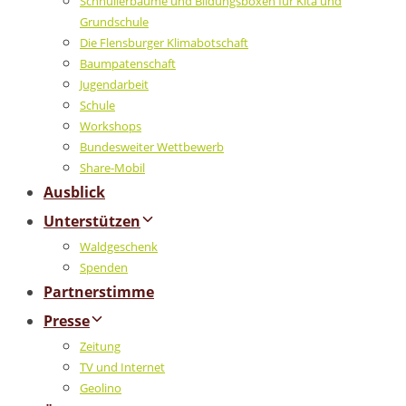
Schnullerbäume und Bildungsboxen für Kita und
Grundschule
Die Flensburger Klimabotschaft
Baumpatenschaft
Jugendarbeit
Schule
Workshops
Bundesweiter Wettbewerb
Share-Mobil
Ausblick
Unterstützen
Waldgeschenk
Spenden
Partnerstimme
Presse
Zeitung
TV und Internet
Geolino