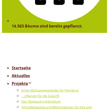
14.563 Bäume sind bereits gepflanzt.
Startseite
Aktuelles
Projekte
Erster Blühsamenspender für Flensburg
… pflanzen für die Zukunft
Das Obstwuchs-Arboretum
Schnullerbäume und Bildungsboxen für Kita und