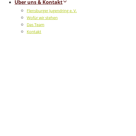
Über uns & Kontakt
Flensburger Jugendring e. V.
Wofür wir stehen
Das Team
Kontakt