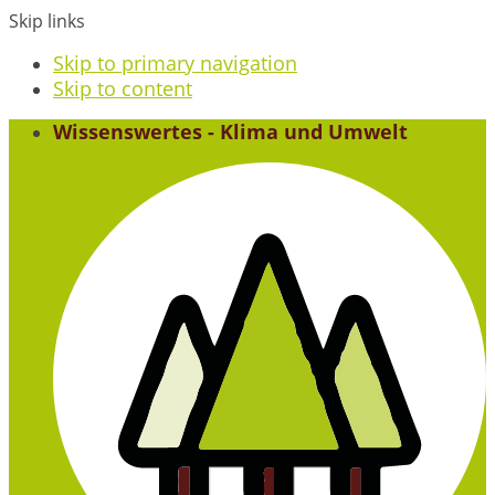
Skip links
Skip to primary navigation
Skip to content
Wissenswertes - Klima und Umwelt