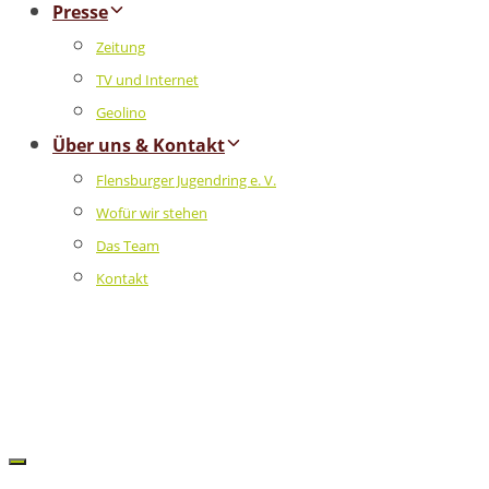
Presse
Zeitung
TV und Internet
Geolino
Über uns & Kontakt
Flensburger Jugendring e. V.
Wofür wir stehen
Das Team
Kontakt