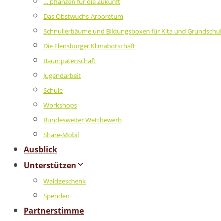
… pflanzen für die Zukunft
Das Obstwuchs-Arboretum
Schnullerbäume und Bildungsboxen für Kita und Grundschu
Die Flensburger Klimabotschaft
Baumpatenschaft
Jugendarbeit
Schule
Workshops
Bundesweiter Wettbewerb
Share-Mobil
Ausblick
Unterstützen
Waldgeschenk
Spenden
Partnerstimme