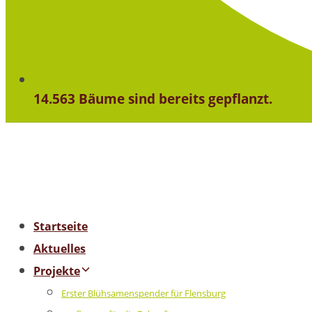
14.563 Bäume sind bereits gepflanzt.
Startseite
Aktuelles
Projekte
Erster Blühsamenspender für Flensburg