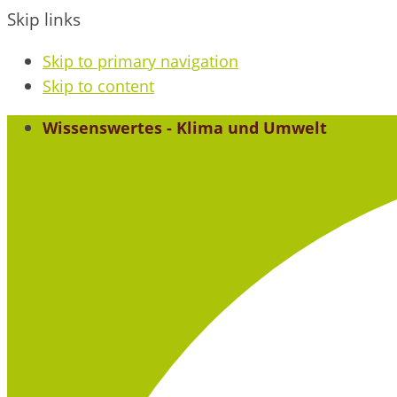
Skip links
Skip to primary navigation
Skip to content
Wissenswertes - Klima und Umwelt