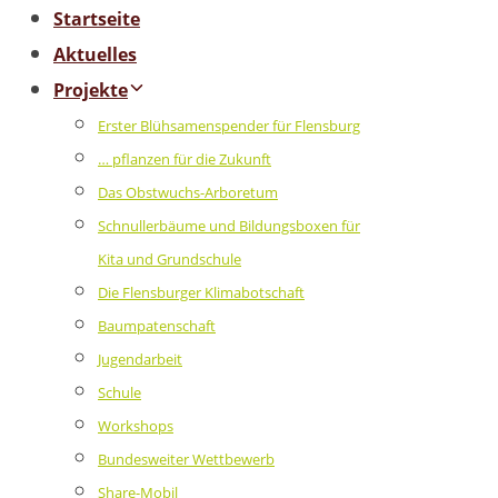
Startseite
Aktuelles
Projekte
Erster Blühsamenspender für Flensburg
… pflanzen für die Zukunft
Das Obstwuchs-Arboretum
Schnullerbäume und Bildungsboxen für
Kita und Grundschule
Die Flensburger Klimabotschaft
Baumpatenschaft
Jugendarbeit
Schule
Workshops
Bundesweiter Wettbewerb
Share-Mobil