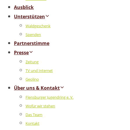
Ausblick
Unterstützen
Waldgeschenk
Spenden
Partnerstimme
Presse
Zeitung
TV und Internet
Geolino
Über uns & Kontakt
Flensburger Jugendring e. V.
Wofür wir stehen
Das Team
Kontakt