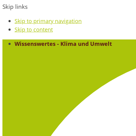
Skip links
Skip to primary navigation
Skip to content
Wissenswertes - Klima und Umwelt