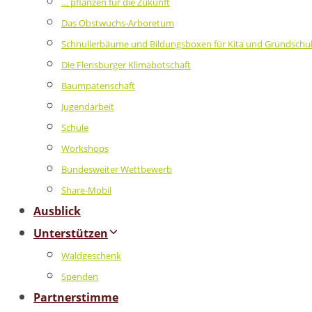
… pflanzen für die Zukunft
Das Obstwuchs-Arboretum
Schnullerbäume und Bildungsboxen für Kita und Grundschu
Die Flensburger Klimabotschaft
Baumpatenschaft
Jugendarbeit
Schule
Workshops
Bundesweiter Wettbewerb
Share-Mobil
Ausblick
Unterstützen
Waldgeschenk
Spenden
Partnerstimme