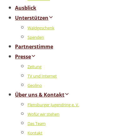
Ausblick
Unterstützen
Waldgeschenk
Spenden
Partnerstimme
Presse
Zeitung
TV und Internet
Geolino
Über uns & Kontakt
Flensburger Jugendring e. V.
Wofür wir stehen
Das Team
Kontakt