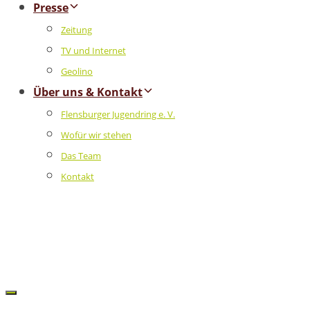
Presse
Zeitung
TV und Internet
Geolino
Über uns & Kontakt
Flensburger Jugendring e. V.
Wofür wir stehen
Das Team
Kontakt