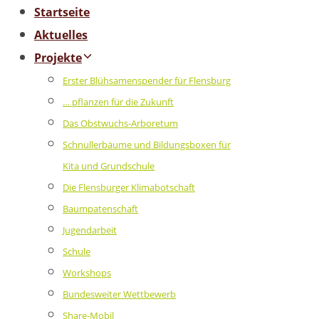
Startseite
Aktuelles
Projekte
Erster Blühsamenspender für Flensburg
… pflanzen für die Zukunft
Das Obstwuchs-Arboretum
Schnullerbäume und Bildungsboxen für
Kita und Grundschule
Die Flensburger Klimabotschaft
Baumpatenschaft
Jugendarbeit
Schule
Workshops
Bundesweiter Wettbewerb
Share-Mobil