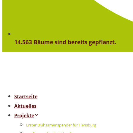
14.563 Bäume sind bereits gepflanzt.
Startseite
Aktuelles
Projekte
Erster Blühsamenspender für Flensburg