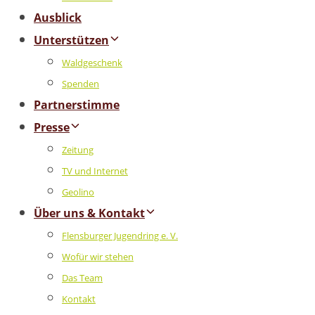
Ausblick
Unterstützen
Waldgeschenk
Spenden
Partnerstimme
Presse
Zeitung
TV und Internet
Geolino
Über uns & Kontakt
Flensburger Jugendring e. V.
Wofür wir stehen
Das Team
Kontakt