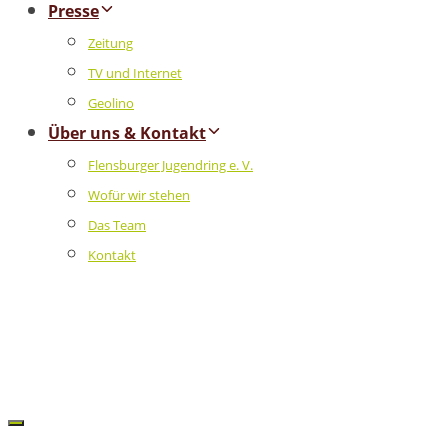
Presse
Zeitung
TV und Internet
Geolino
Über uns & Kontakt
Flensburger Jugendring e. V.
Wofür wir stehen
Das Team
Kontakt