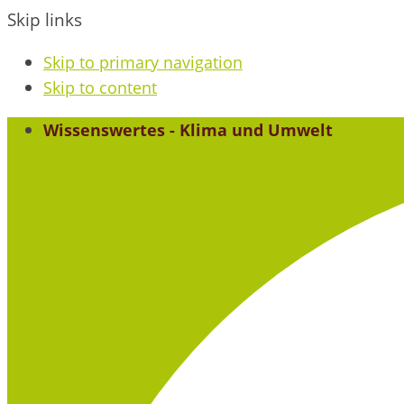
Skip links
Skip to primary navigation
Skip to content
Wissenswertes - Klima und Umwelt