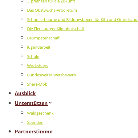
… pflanzen für die Zukunft
Das Obstwuchs-Arboretum
Schnullerbäume und Bildungsboxen für Kita und Grundschu
Die Flensburger Klimabotschaft
Baumpatenschaft
Jugendarbeit
Schule
Workshops
Bundesweiter Wettbewerb
Share-Mobil
Ausblick
Unterstützen
Waldgeschenk
Spenden
Partnerstimme