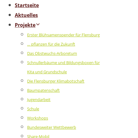
Startseite
Aktuelles
Projekte
Erster Blühsamenspender für Flensburg
… pflanzen für die Zukunft
Das Obstwuchs-Arboretum
Schnullerbäume und Bildungsboxen für
Kita und Grundschule
Die Flensburger Klimabotschaft
Baumpatenschaft
Jugendarbeit
Schule
Workshops
Bundesweiter Wettbewerb
Share-Mobil