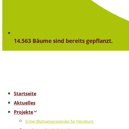
14.563 Bäume sind bereits gepflanzt.
Startseite
Aktuelles
Projekte
Erster Blühsamenspender für Flensburg