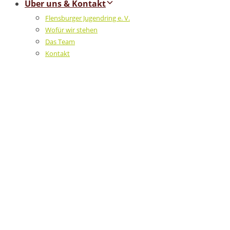
Über uns & Kontakt
Flensburger Jugendring e. V.
Wofür wir stehen
Das Team
Kontakt