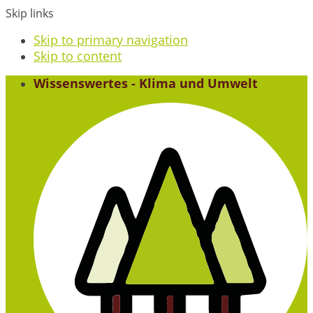
Skip links
Skip to primary navigation
Skip to content
Wissenswertes - Klima und Umwelt