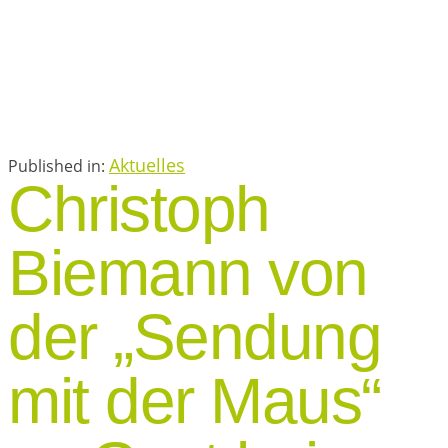
Aktuelles
Published in:
Christoph
Biemann von
der „Sendung
mit der Maus“