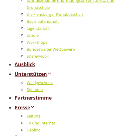
Schnullerbäume und Bildungsboxen für Kita und
Grundschule
Die Flensburger Klimabotschaft
Baumpatenschaft
Jugendarbeit
Schule
Workshops
Bundesweiter Wettbewerb
Share-Mobil
Ausblick
Unterstützen
Waldgeschenk
Spenden
Partnerstimme
Presse
Zeitung
TV und Internet
Geolino