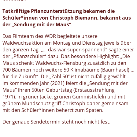
Tatkräftige Pflanzunterstützung bekamen die
Schüler*innen von Christoph Biemann, bekannt aus
der „Sendung mit der Maus“
.
Das Filmteam des WDR begleitete unsere
Waldwuchsaktion am Montag und Dienstag jeweils über
den ganzen Tag. „… das war super-spannend“ sagte einer
der „Pflanzschüler“ dazu. Das besondere Highlight: „Die
Maus schenkt Waldwuchs-Flensburg zusätzlich zu den
700 Bäumen noch weitere 50 Klimabäume (Baumhasel) …
für die Zukunft“. Die „Zahl 50“ ist nicht zufällig gewählt –
im kommenden Jahr (2021) feiert die „Sendung mit der
Maus“ ihren 50ten Geburtstag (Erstausstrahlung
1971). In grüner Jacke, grünen Gummistiefeln und mit
grünem Mundschutz griff Christoph daher gemeinsam
mit den Schüler*innen beherzt zum Spaten.
Der genaue Sendetermin steht noch nicht fest.