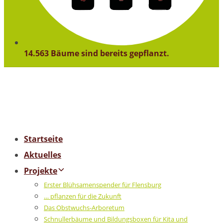
14.563 Bäume sind bereits gepflanzt.
Startseite
Aktuelles
Projekte
Erster Blühsamenspender für Flensburg
… pflanzen für die Zukunft
Das Obstwuchs-Arboretum
Schnullerbäume und Bildungsboxen für Kita und