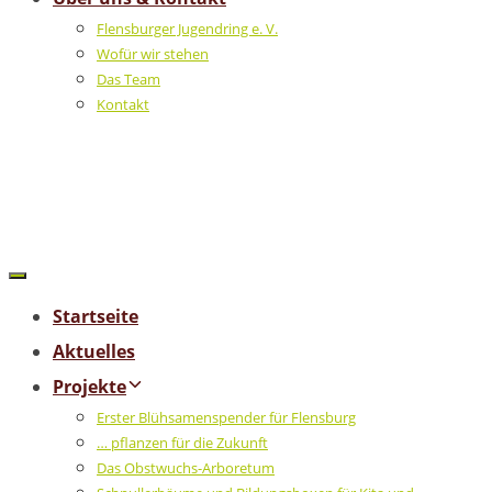
Flensburger Jugendring e. V.
Wofür wir stehen
Das Team
Kontakt
Startseite
Aktuelles
Projekte
Erster Blühsamenspender für Flensburg
… pflanzen für die Zukunft
Das Obstwuchs-Arboretum