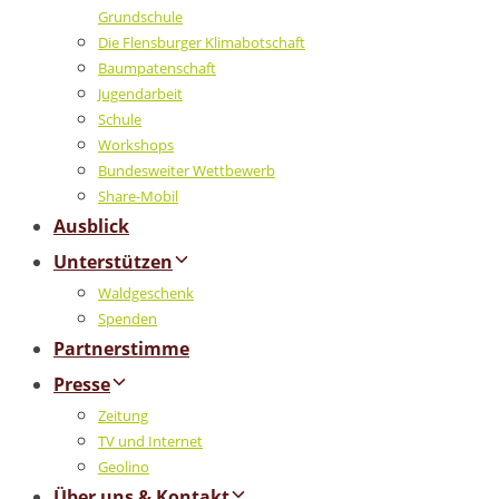
Grundschule
Die Flensburger Klimabotschaft
Baumpatenschaft
Jugendarbeit
Schule
Workshops
Bundesweiter Wettbewerb
Share-Mobil
Ausblick
Unterstützen
Waldgeschenk
Spenden
Partnerstimme
Presse
Zeitung
TV und Internet
Geolino
Über uns & Kontakt