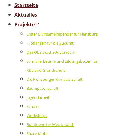
Startseite
Aktuelles
Projekte
Erster Blühsamenspender für Flensburg
… pflanzen für die Zukunft
Das Obstwuchs-Arboretum
Schnullerbäume und Bildungsboxen für
Kita und Grundschule
Die Flensburger Klimabotschaft
Baumpatenschaft
Jugendarbeit
Schule
Workshops
Bundesweiter Wettbewerb
Share-Mobil