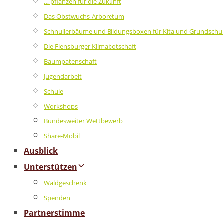
… pflanzen für die Zukunft
Das Obstwuchs-Arboretum
Schnullerbäume und Bildungsboxen für Kita und Grundschu
Die Flensburger Klimabotschaft
Baumpatenschaft
Jugendarbeit
Schule
Workshops
Bundesweiter Wettbewerb
Share-Mobil
Ausblick
Unterstützen
Waldgeschenk
Spenden
Partnerstimme