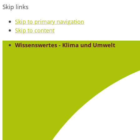
Skip links
Skip to primary navigation
Skip to content
Wissenswertes - Klima und Umwelt