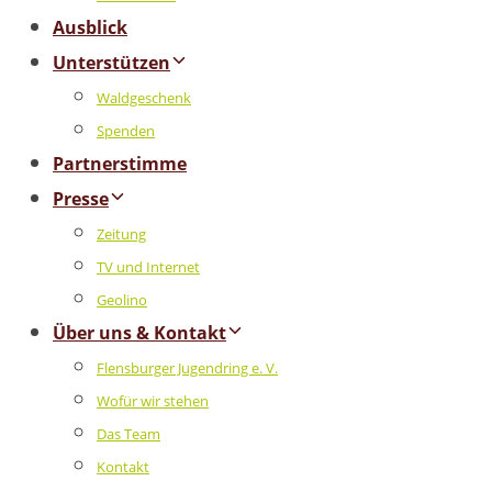
Ausblick
Unterstützen
Waldgeschenk
Spenden
Partnerstimme
Presse
Zeitung
TV und Internet
Geolino
Über uns & Kontakt
Flensburger Jugendring e. V.
Wofür wir stehen
Das Team
Kontakt