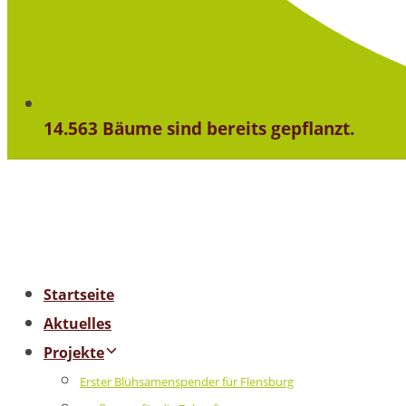
14.563 Bäume sind bereits gepflanzt.
Startseite
Aktuelles
Projekte
Erster Blühsamenspender für Flensburg