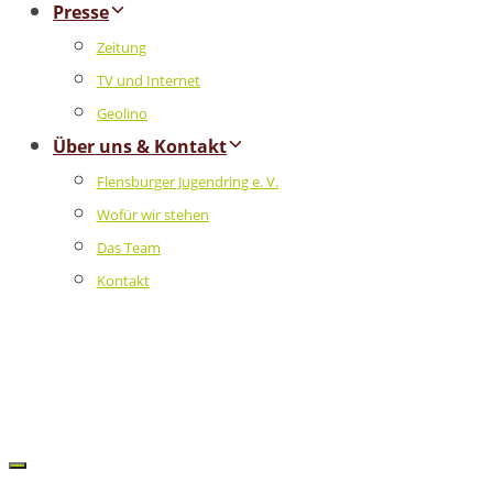
Presse
Zeitung
TV und Internet
Geolino
Über uns & Kontakt
Flensburger Jugendring e. V.
Wofür wir stehen
Das Team
Kontakt